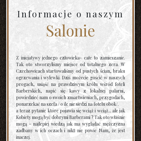
Informacje o naszym
Salonie
Z inicjatywy jednego człowieka- całe to zamieszanie.
Tak oto stworzyliśmy miejsce od totalnego zera. W
Czechowicach startowaliśmy od pustych ścian, braku
ogrzewania i wylewki. Dziś możecie gościć w naszych
progach, usiąść na prawdziwym królu wśród foteli
Barberskich, napić się kawy z lokalnej palarni,
powiedzieć nam o swoich zmartwieniach, przygodach,
ponarzekać na szefa / o ile nie siedzi na fotelu obok/.
a teraz pytanie które pojawia się wciąż i wciąż... ale jak
Kobiety mogą być dobrymi Barberami ? Tak oto właśnie
mogą - najlepiej wiedzą jak ma wyglądać mężczyzna
zadbany w ich oczach i nikt nie powie Nam, że jest
inaczej.