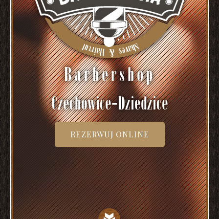
Barbershop
Czechowice-Dziedzice
REZERWUJ ONLINE